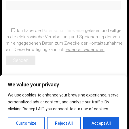
Ich habe die
Datenschutzhinweise
gelesen und willige
in die elektronische Verarbeitung und Speicherung der von
mir eingegebenen Daten zum Zwecke der Kontaktaufnahme
ein. Diese Einwilligung kann ich
jederzeit widerrufen
.
We value your privacy
We use cookies to enhance your browsing experience, serve
personalized ads or content, and analyze our traffic. By
clicking "Accept All", you consent to our use of cookies.
Copyright © 2026
Design: NEDIGO GmbH
saarchitektur
Customize
Reject All
Accept All
Kontakt
Datenschutz
Impressum